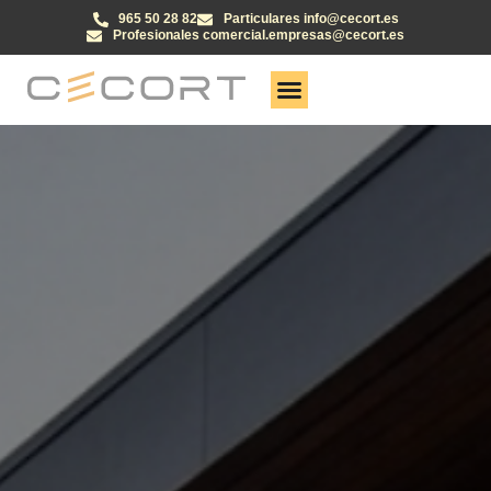
965 50 28 82
Particulares info@cecort.es
Profesionales comercial.empresas@cecort.es