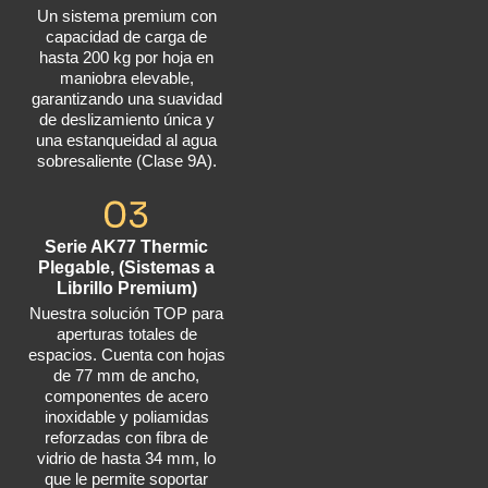
Un sistema premium con
capacidad de carga de
hasta 200 kg por hoja en
maniobra elevable,
garantizando una suavidad
de deslizamiento única y
una estanqueidad al agua
sobresaliente (Clase 9A).
Serie AK77 Thermic
Plegable, (Sistemas a
Librillo Premium)
Nuestra solución TOP para
aperturas totales de
espacios. Cuenta con hojas
de 77 mm de ancho,
componentes de acero
inoxidable y poliamidas
reforzadas con fibra de
vidrio de hasta 34 mm, lo
que le permite soportar