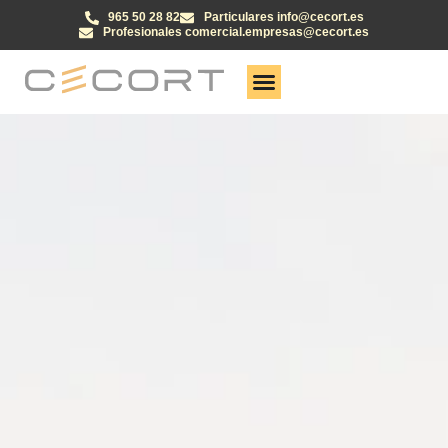
965 50 28 82
Particulares info@cecort.es
Profesionales comercial.empresas@cecort.es