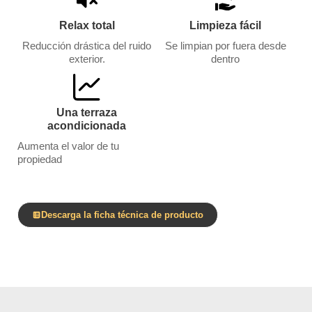
Relax total
Limpieza fácil
Reducción drástica del ruido
Se limpian por fuera desde
exterior.
dentro
Una terraza
acondicionada
Aumenta el valor de tu
propiedad
Descarga la ficha técnica de producto