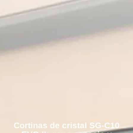
Cortinas de cristal SG-C10