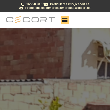
965 50 28 82
Particulares info@cecort.es
Profesionales comercial.empresas@cecort.es