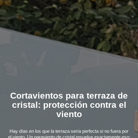
Cortavientos para terraza de
cristal: protección contra el
viento
Hay días en los que la terraza sería perfecta si no fuera por
el viento. Un paraviento de cristal resuelve exactamente eso: