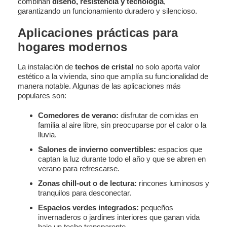
combinan
diseño, resistencia y tecnología
,
garantizando un funcionamiento duradero y silencioso.
Aplicaciones prácticas para
hogares modernos
La instalación de
techos de cristal
no solo aporta valor
estético a la vivienda, sino que amplía su funcionalidad de
manera notable. Algunas de las aplicaciones más
populares son:
Comedores de verano:
disfrutar de comidas en
familia al aire libre, sin preocuparse por el calor o la
lluvia.
Salones de invierno convertibles:
espacios que
captan la luz durante todo el año y que se abren en
verano para refrescarse.
Zonas chill-out o de lectura:
rincones luminosos y
tranquilos para desconectar.
Espacios verdes integrados:
pequeños
invernaderos o jardines interiores que ganan vida
bajo un techo transparente.