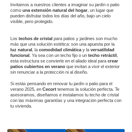
Invitamos a nuestros clientes a imaginar su jardín o patio
como
una extensión natural del hogar
, un lugar que
pueden disfrutar todos los días del año, bajo un cielo
visible, pero protegido.
Los
techos de cristal
para patios y jardines son mucho
más que una solución estética: son una apuesta por la
luz natural
, la
comodidad climática
y la
versatilidad
funcional
. Ya sea con un techo fijo o un
techo retráctil
,
esta estructura se convierte en el aliado ideal para
crear
patios cubiertos en verano
que invitan a vivir el exterior
sin renunciar a la protección ni al diseño.
Si estás pensando en renovar tu jardín o patio para el
verano 2025, en
Cecort
tenemos la solución perfecta. Te
asesoramos, diseñamos e instalamos tu techo de cristal
con las máximas garantías y una integración perfecta con
tu vivienda.