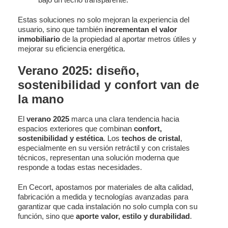
Estas soluciones no solo mejoran la experiencia del
usuario, sino que también
incrementan el valor
inmobiliario
de la propiedad al aportar metros útiles y
mejorar su eficiencia energética.
Verano 2025: diseño,
sostenibilidad y confort van de
la mano
El
verano 2025
marca una clara tendencia hacia
espacios exteriores que combinan
confort,
sostenibilidad y estética
. Los
techos de cristal
,
especialmente en su versión retráctil y con cristales
técnicos, representan una solución moderna que
responde a todas estas necesidades.
En Cecort, apostamos por materiales de alta calidad,
fabricación a medida y tecnologías avanzadas para
garantizar que cada instalación no solo cumpla con su
función, sino que
aporte valor, estilo y durabilidad
.