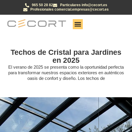
965 50 28 82
Particulares info@cecort.es
Profesionales comercial.empresas@cecort.es
Techos de Cristal para Jardines
en 2025
El verano de 2025 se presenta como la oportunidad perfecta
para transformar nuestros espacios exteriores en auténticos
oasis de confort y diseño. Los techos de