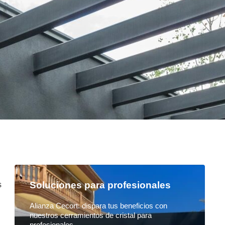
Soluciones para profesionales
s
Alianza Cecort: dispara tus beneficios con
nuestros cerramientos de cristal para
profesionales.