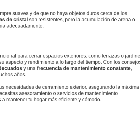
empre suaves y de que no haya objetos duros cerca de los
es de cristal
son resistentes, pero la acumulación de arena o
impia adecuadamente.
cional para cerrar espacios exteriores, como terrazas o jardine
 aspecto y rendimiento a lo largo del tiempo. Con los consejo
adecuados
y una
frecuencia de mantenimiento constante
,
muchos años.
tus necesidades de cerramiento exterior, asegurando la máxima
 necesitas asesoramiento o servicios de mantenimiento
 a mantener tu hogar más eficiente y cómodo.