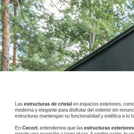
Las
estructuras de cristal
en espacios exteriores, como 
moderna y elegante para disfrutar del exterior sin renun
estructuras mantengan su funcionalidad y estética a lo 
En
Cecort
, entendemos que las
estructuras exteriores
siendo una inversión a largo plazo. A continuación, te 