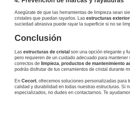
4. Prevención de marcas y rayaduras
Asegúrate de que las herramientas de limpieza sean si
cristales que puedan rayarlos. Las
estructuras exterior
suciedad abrasiva puede rayar la superficie si no se l
Conclusión
Las
estructuras de cristal
son una opción elegante y fun
pero requieren de un cuidado adecuado para mantener su
correctos de
limpieza
,
productos de mantenimiento 
podrás disfrutar de tus cerramientos de cristal durante 
En
Cecort
, ofrecemos soluciones personalizadas para 
calidad y durabilidad en todas nuestras estructuras. Si
especializados, no dudes en contactarnos. Te ayudamos