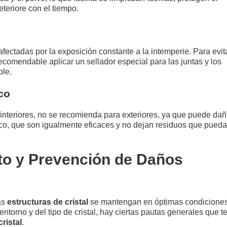
eteriore con el tiempo.
ectadas por la exposición constante a la intemperie. Para evit
 recomendable aplicar un sellador especial para las juntas y los
ble.
co
n interiores, no se recomienda para exteriores, ya que puede dañ
íaco, que son igualmente eficaces y no dejan residuos que pued
to y Prevención de Daños
as
estructuras de cristal
se mantengan en óptimas condiciones
torno y del tipo de cristal, hay ciertas pautas generales que t
ristal
.