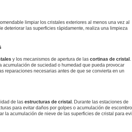
omendable limpiar los cristales exteriores al menos una vez al
 deteriorar las superficies rápidamente, realiza una limpieza
s
stales
y los mecanismos de apertura de las
cortinas de cristal
.
haya acumulación de suciedad o humedad que pueda provocar
 las reparaciones necesarias antes de que se convierta en un
lidad de las
estructuras de cristal
. Durante las estaciones de
ructuras para evitar daños por golpes o acumulación de escombro
 la acumulación de nieve de las superficies de cristal para evi