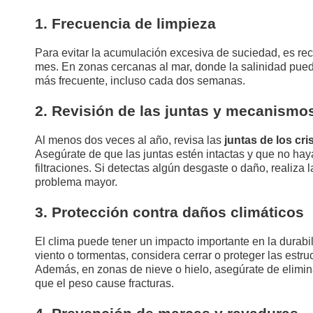
1. Frecuencia de limpieza
Para evitar la acumulación excesiva de suciedad, es rec
mes. En zonas cercanas al mar, donde la salinidad puede
más frecuente, incluso cada dos semanas.
2. Revisión de las juntas y mecanismo
Al menos dos veces al año, revisa las
juntas de los cri
Asegúrate de que las juntas estén intactas y que no 
filtraciones. Si detectas algún desgaste o daño, realiza
problema mayor.
3. Protección contra daños climáticos
El clima puede tener un impacto importante en la durabi
viento o tormentas, considera cerrar o proteger las est
Además, en zonas de nieve o hielo, asegúrate de eliminar
que el peso cause fracturas.