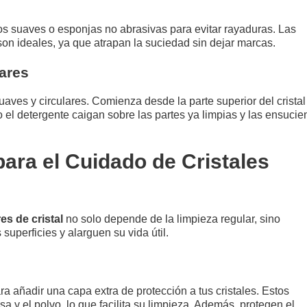
s suaves o esponjas no abrasivas para evitar rayaduras. Las
n ideales, ya que atrapan la suciedad sin dejar marcas.
lares
uaves y circulares. Comienza desde la parte superior del cristal
 el detergente caigan sobre las partes ya limpias y las ensucie
ra el Cuidado de Cristales
es de cristal
no solo depende de la limpieza regular, sino
superficies y alarguen su vida útil.
a añadir una capa extra de protección a tus cristales. Estos
 y el polvo, lo que facilita su limpieza. Además, protegen el