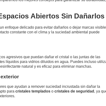
Espacios Abiertos Sin Dañarlos
 un enfoque delicado para evitar dañarlos o dejar marcas visible
tacto constante con el clima y la suciedad ambiental puede
os agresivos que puedan dañar el cristal o las juntas de las
s líquidos para vidrios diluidos en agua. Puedes incluso utiliz
sinfectante natural y es eficaz para eliminar manchas.
 exterior
iores que ayudan a remover suciedad incrustada sin dañar la
 apto para
cristales templados
o
cristales de seguridad
, ya qu
teriores.