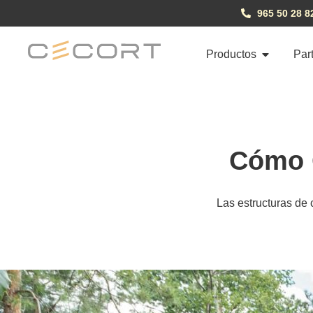
965 50 28 8
Productos
Par
Cómo C
Las estructuras de c