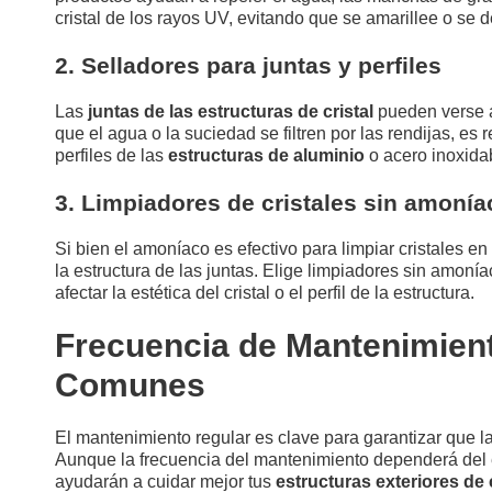
cristal de los rayos UV, evitando que se amarillee o se d
2. Selladores para juntas y perfiles
Las
juntas de las estructuras de cristal
pueden verse af
que el agua o la suciedad se filtren por las rendijas, es
perfiles de las
estructuras de aluminio
o acero inoxida
3. Limpiadores de cristales sin amonía
Si bien el amoníaco es efectivo para limpiar cristales e
la estructura de las juntas. Elige limpiadores sin amon
afectar la estética del cristal o el perfil de la estructura.
Frecuencia de Mantenimien
Comunes
El mantenimiento regular es clave para garantizar que l
Aunque la frecuencia del mantenimiento dependerá del en
ayudarán a cuidar mejor tus
estructuras exteriores de c