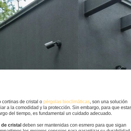
cortinas de cristal o
pérgolas bioclimáticas
, son una solución
ciar a la comodidad y la protección. Sin embargo, para que esta
largo del tiempo, es fundamental un cuidado adecuado.
 de cristal
deben ser mantenidas con esmero para que sigan
compartimos los mejores consejos para garantizar su durabilidad,