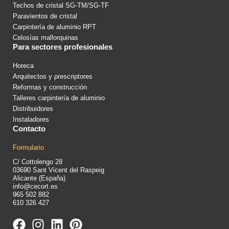
Techos de cristal SG-TM/SG-TF
Paravientos de cristal
Carpintería de aluminio RPT
Celosías mallorquinas
Para sectores profesionales
Horeca
Arquitectos y prescriptores
Reformas y construcción
Talleres carpintería de aluminio
Distribuidores
Instaladores
Contacto
Formulario
C/ Cottolengo 28
03690 Sant Vicent del Raspeig
Alicante (España)
info@cecort.es
965 502 882
610 326 427