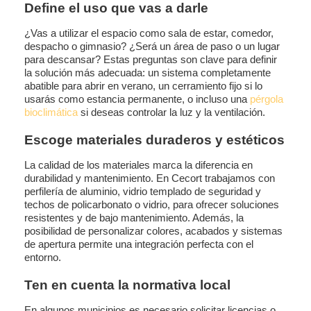
Define el uso que vas a darle
¿Vas a utilizar el espacio como sala de estar, comedor,
despacho o gimnasio? ¿Será un área de paso o un lugar
para descansar? Estas preguntas son clave para definir
la solución más adecuada: un sistema completamente
abatible para abrir en verano, un cerramiento fijo si lo
usarás como estancia permanente, o incluso una
pérgola
bioclimática
si deseas controlar la luz y la ventilación.
Escoge materiales duraderos y estéticos
La calidad de los materiales marca la diferencia en
durabilidad y mantenimiento. En Cecort trabajamos con
perfilería de aluminio, vidrio templado de seguridad y
techos de policarbonato o vidrio, para ofrecer soluciones
resistentes y de bajo mantenimiento. Además, la
posibilidad de personalizar colores, acabados y sistemas
de apertura permite una integración perfecta con el
entorno.
Ten en cuenta la normativa local
En algunos municipios es necesario solicitar licencias o