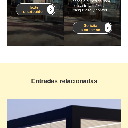
espacio a medida para
ofrecerte la máxima
Hazte
tranquilidad y confort.
distribuidor
Solicita
simulación
Entradas relacionadas