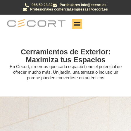
965 50 28 82
Particulares info@cecort.es
Profesionales comercial.empresas@cecort.es
Cerramientos de Exterior:
Maximiza tus Espacios
En Cecort, creemos que cada espacio tiene el potencial de
ofrecer mucho más. Un jardín, una terraza o incluso un
porche pueden convertirse en auténticos